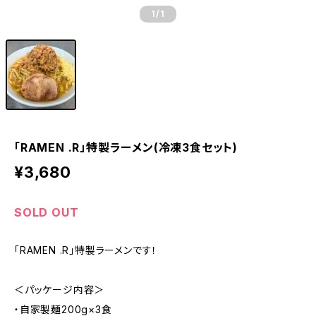
1
/1
「RAMEN .R」特製ラーメン(冷凍3食セット)
¥3,680
SOLD OUT
「RAMEN .R」特製ラーメンです！
＜パッケージ内容＞
・自家製麺200g×3食