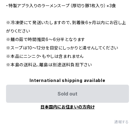
・特製アブラ入りのラーメンスープ（厚切り豚1枚入り）×3食
※冷凍便にて発送いたしますので、到着後6ヶ月以内にお召し上
がりください
※麺の茹で時間推奨6〜6分半となります
※スープは10～12分を目安にしっかりと湯せんしてください
※本品にニンニク・もやしは含まれません
※本島の送料込、離島は別途送料負担下さい
International shipping available
Sold out
日本国内にお住まいの方向け
通報する