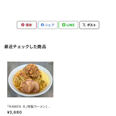
保存
シェア
LINE
ポスト
最近チェックした商品
「RAMEN .R」特製ラーメン(冷
凍3食セット)
¥3,680