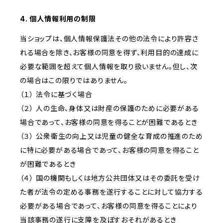
4. 個人情報利用の制限
当ショップは、個人情報保護法その他の法令により許容さ
れる場合を除き、お客様の同意を得ず、利用目的の達成に
必要な範囲を超えて個人情報を取り扱いません。但し、次
の場合はこの限りではありません。
（１） 法令に基づく場合
（２） 人の生命、身体又は財産の保護のために必要がある
場合であって、お客様の同意を得ることが困難であるとき
（３） 公衆衛生の向上又は児童の健全な育成の推進のため
に特に必要がある場合であって、お客様の同意を得ること
が困難であるとき
（４） 国の機関もしくは地方公共団体又はその委託を受け
た者が法令の定める事務を遂行することに対して協力する
必要がある場合であって、お客様の同意を得ることにより
当該事務の遂行に支障を及ぼすおそれがあるとき