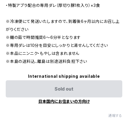
・特製アブラ配合の専用ダレ（厚切り豚1枚入り）×3食
※冷凍便にて発送いたしますので、到着後6ヶ月以内にお召し上
がりください
※麺の茹で時間推奨6〜6分半となります
※専用ダレは10分を目安にしっかりと湯せんしてください
※本品にニンニク・もやしは含まれません
※本島の送料込、離島は別途送料負担下さい
International shipping available
Sold out
日本国内にお住まいの方向け
通報する