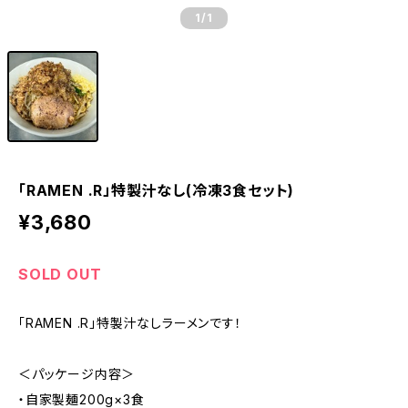
1
/1
「RAMEN .R」特製汁なし(冷凍3食セット)
¥3,680
SOLD OUT
「RAMEN .R」特製汁なしラーメンです！
＜パッケージ内容＞
・自家製麺200g×3食